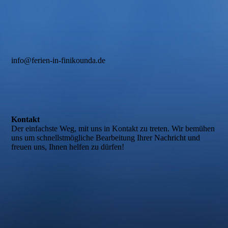
info@ferien-in-finikounda.de
Kontakt
Der einfachste Weg, mit uns in Kontakt zu treten. Wir bemühen
uns um schnellstmögliche Bearbeitung Ihrer Nachricht und
freuen uns, Ihnen helfen zu dürfen!