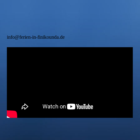
info@ferien-in-finikounda.de